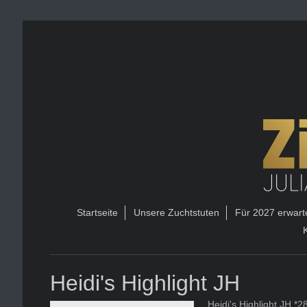
Startseite
Unsere Zuchtstuten
Für 2027 erwart
Heidi's Highlight JH
Heidi's Highlight JH *