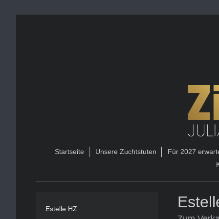
Startseite
Unsere Zuchtstuten
Für 2027 erwart
Estel
Estelle HZ
Zum Verka