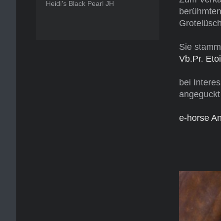
Heidi's Black Pearl JH
berühmten
Grotelüsc
Sie stamm
Vb.Pr. Eto
bei Intere
angeguckt
e-horse A